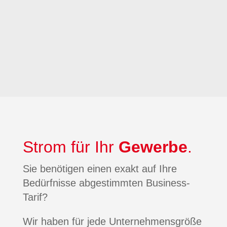
Änderungen an Ihrem
Stromanschluss.
Einfacher, sicherer Wechsel –
Wir kümmern uns um alles!
Strom für Ihr
Gewerbe
.
Sie benötigen einen exakt auf Ihre
Bedürfnisse abgestimmten Business-
Tarif?
Wir haben für jede Unternehmensgröße