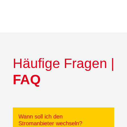
Häufige Fragen |
FAQ
Wann soll ich den
Stromanbieter wechseln?