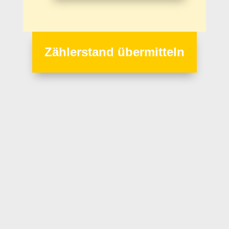
Zählerstand übermitteln
Strom